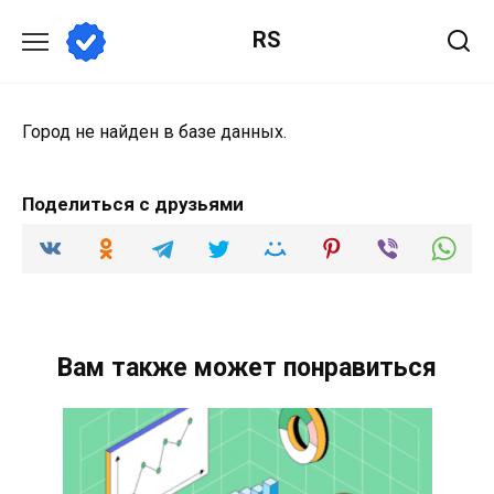
Перейти
RS
к
содержанию
Город не найден в базе данных.
Поделиться с друзьями
Вам также может понравиться