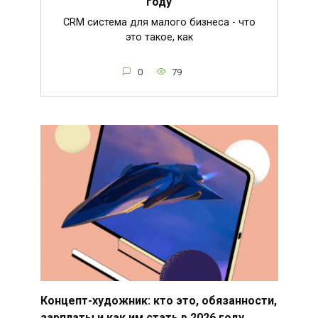
году
CRM система для малого бизнеса - что
это такое, как
0
79
Концепт-художник: кто это, обязанности,
зарплаты и как им стать в 2026 году.