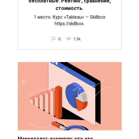
бесплатные. Рейтинг, сравнение,
стоимость.
1 место. Курс «Tableau» — Skillbox
https://skillbox.
0
1.3k.
Маркетолог-аналитик: кто это,