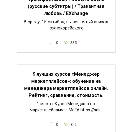
(русские субтитры) / Транзитная
любовь / EXchange
В среду, 15 октября, вышел пятый эпизод
южнокорейского
0
335
9 лучших курсов «Менеджер
маркетплейсов»: обучение на
менеджера маркетплейсов онлайн.
Рейтинг, сравнение, стоимость.
1 место. Курс «Менеджер по
маркетплейсам» — MaEd https://sale.
0
842