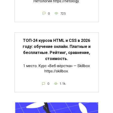
Нетология https://netology.
0
725
ТОП-24 курсов HTML и CSS в 2026
году: обучение онлайн. Платные и
бесплатные. Рейтинг, сравнение,
стоимость.
1 место. Курс «Веб-вёрстка» — Skillbox
https://skillbox.
0
1.1k.