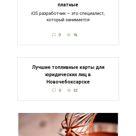
платные
iOS разработчик — это специалист,
который занимается
0
1k.
Лучшие топливные карты для
юридических лиц в
Новочебоксарске
0
32