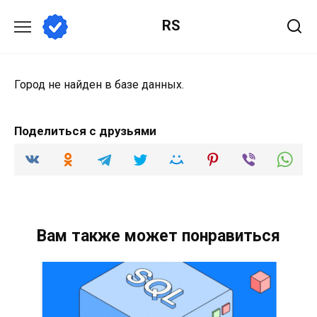
Перейти
RS
к
содержанию
Город не найден в базе данных.
Поделиться с друзьями
Вам также может понравиться