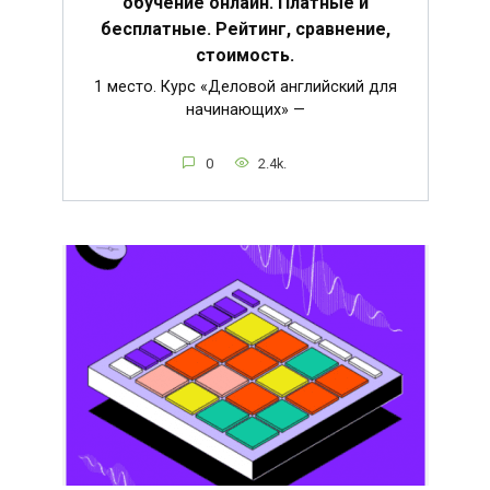
обучение онлайн. Платные и
бесплатные. Рейтинг, сравнение,
стоимость.
1 место. Курс «Деловой английский для
начинающих» —
0
2.4k.