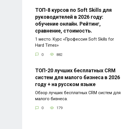
ТОП-8 курсов по Soft Skills для
руководителей в 2026 году:
обучение онлайн. Рейтинг,
сравнение, стоимость.
1 место. Курс «Профессия Soft Skills for
Hard Times»
0
882
ТОП-20 лучших бесплатных CRM
систем для малого бизнеса в 2026
году + на русском языке
Обзор лучших бесплатных CRM систем для
малого бизнеса.
0
179