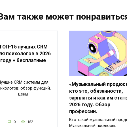
Вам также может понравитьс
ТОП-15 лучших CRM
ля психологов в 2026
году + бесплатные
Лучшие CRM системы для
«Музыкальный продюсе
ихологов: обзор функций,
кто это, обязанности,
цены
зарплаты и как им стат
2026 году. Обзор
профессии.
Кто такой музыкальный про
0
182
Музыкальный продюсер