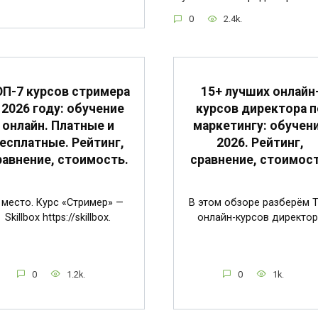
0
2.4k.
П-7 курсов стримера
15+ лучших онлайн
 2026 году: обучение
курсов директора п
онлайн. Платные и
маркетингу: обучен
есплатные. Рейтинг,
2026. Рейтинг,
равнение, стоимость.
сравнение, стоимост
 место. Курс «Стример» —
В этом обзоре разберём 
Skillbox https://skillbox.
онлайн-курсов директор
0
1.2k.
0
1k.