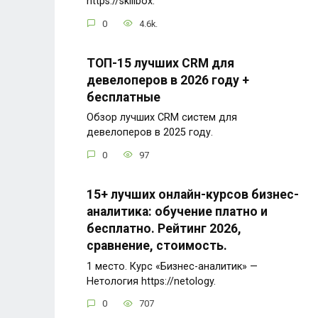
https://skillbox.
0
4.6k.
ТОП-15 лучших CRM для
девелоперов в 2026 году +
бесплатные
Обзор лучших CRM систем для
девелоперов в 2025 году.
0
97
15+ лучших онлайн-курсов бизнес-
аналитика: обучение платно и
бесплатно. Рейтинг 2026,
сравнение, стоимость.
1 место. Курс «Бизнес-аналитик» —
Нетология https://netology.
0
707