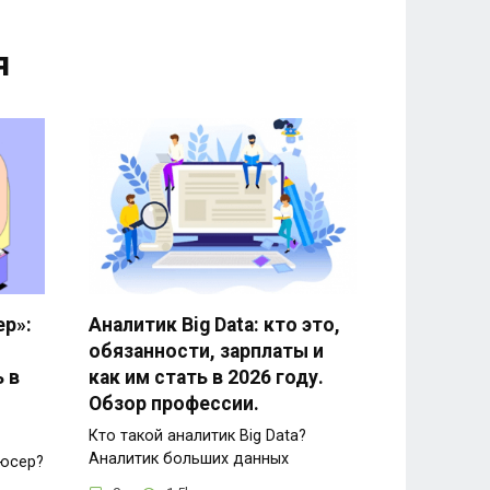
я
р»:
Аналитик Big Data: кто это,
обязанности, зарплаты и
ь в
как им стать в 2026 году.
Обзор профессии.
Кто такой аналитик Big Data?
Аналитик больших данных
дюсер?