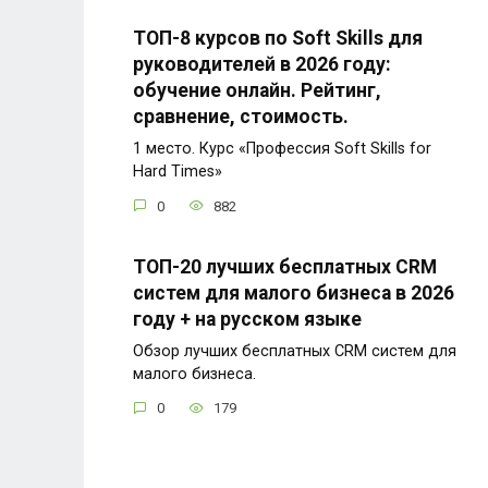
ТОП-8 курсов по Soft Skills для
руководителей в 2026 году:
обучение онлайн. Рейтинг,
сравнение, стоимость.
1 место. Курс «Профессия Soft Skills for
Hard Times»
0
882
ТОП-20 лучших бесплатных CRM
систем для малого бизнеса в 2026
году + на русском языке
Обзор лучших бесплатных CRM систем для
малого бизнеса.
0
179