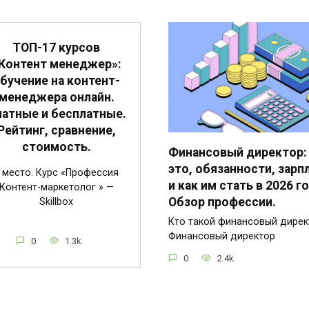
ТОП-17 курсов
Контент менеджер»:
бучение на контент-
менеджера онлайн.
атные и бесплатные.
Рейтинг, сравнение,
стоимость.
Финансовый директор:
это, обязанности, зарп
 место. Курс «Профессия
и как им стать в 2026 го
Контент-маркетолог » —
Обзор профессии.
Skillbox
Кто такой финансовый дирек
Финансовый директор
0
1.3k.
0
2.4k.