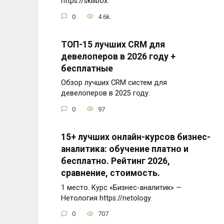
https://skillbox.
0
4.6k.
ТОП-15 лучших CRM для
девелоперов в 2026 году +
бесплатные
Обзор лучших CRM систем для
девелоперов в 2025 году.
0
97
15+ лучших онлайн-курсов бизнес-
аналитика: обучение платно и
бесплатно. Рейтинг 2026,
сравнение, стоимость.
1 место. Курс «Бизнес-аналитик» —
Нетология https://netology.
0
707