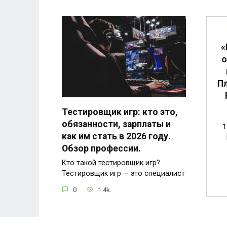
«
о
Пл
Тестировщик игр: кто это,
обязанности, зарплаты и
1
как им стать в 2026 году.
Обзор профессии.
Кто такой тестировщик игр?
Тестировщик игр — это специалист
0
1.4k.