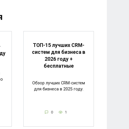
я
ТОП-15 лучших CRM-
-
систем для бизнеса в
оду
2026 году +
бесплатные
и
по
Обзор лучших CRM-систем
для бизнеса в 2025 году.
0
1