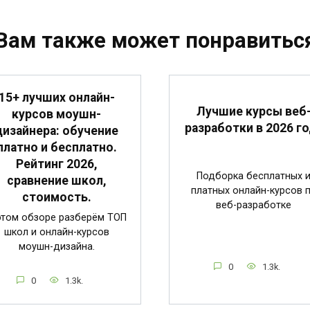
Вам также может понравитьс
15+ лучших онлайн-
Лучшие курсы веб
курсов моушн-
разработки в 2026 г
дизайнера: обучение
платно и бесплатно.
Рейтинг 2026,
Подборка бесплатных 
сравнение школ,
платных онлайн-курсов 
стоимость.
веб-разработке
этом обзоре разберём ТОП
школ и онлайн-курсов
моушн-дизайна.
0
1.3k.
0
1.3k.