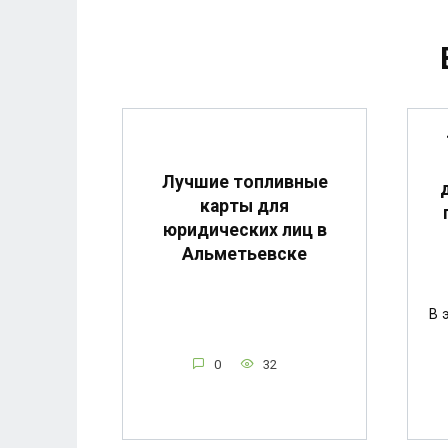
Лучшие топливные
карты для
юридических лиц в
Альметьевске
В 
0
32