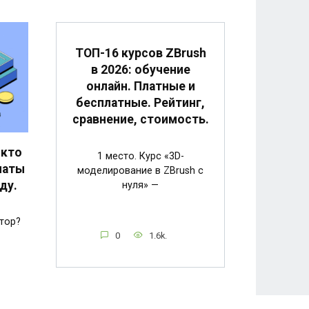
ТОП-16 курсов ZBrush
в 2026: обучение
онлайн. Платные и
бесплатные. Рейтинг,
сравнение, стоимость.
 кто
1 место. Курс «3D-
латы
моделирование в ZBrush с
ду.
нуля» —
тор?
0
1.6k.