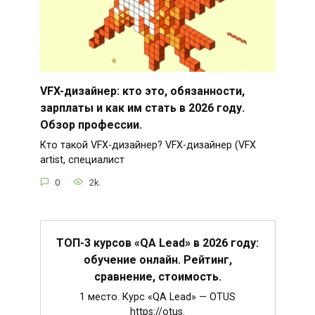
VFX-дизайнер: кто это, обязанности,
зарплаты и как им стать в 2026 году.
Обзор профессии.
Кто такой VFX-дизайнер? VFX-дизайнер (VFX
artist, специалист
0
2k.
ТОП-3 курсов «QA Lead» в 2026 году:
обучение онлайн. Рейтинг,
сравнение, стоимость.
1 место. Курс «QA Lead» — OTUS
https://otus.