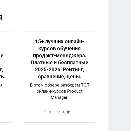
я
15+ лучших онлайн-
курсов обучения
ие
продакт-менеджера.
Платные и бесплатные
г,
2025-2026. Рейтинг,
ь.
сравнение, цены.
ия
В этом обзоре разберём ТОП
—
онлайн-курсов Product
Manager.
0
8.1k.