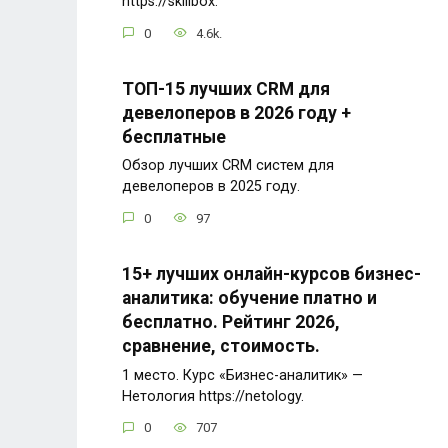
https://skillbox.
0
4.6k.
ТОП-15 лучших CRM для
девелоперов в 2026 году +
бесплатные
Обзор лучших CRM систем для
девелоперов в 2025 году.
0
97
15+ лучших онлайн-курсов бизнес-
аналитика: обучение платно и
бесплатно. Рейтинг 2026,
сравнение, стоимость.
1 место. Курс «Бизнес-аналитик» —
Нетология https://netology.
0
707