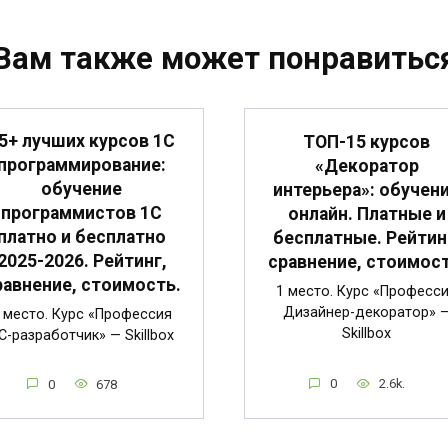
Вам также может понравитьс
5+ лучших курсов 1С
ТОП-15 курсов
программирование:
«Декоратор
обучение
интерьера»: обучен
программистов 1С
онлайн. Платные и
платно и бесплатно
бесплатные. Рейтин
2025-2026. Рейтинг,
сравнение, стоимост
равнение, стоимость.
1 место. Курс «Професс
Дизайнер-декоратор» 
 место. Курс «Профессия
Skillbox
C-разработчик» — Skillbox
0
2.6k.
0
678