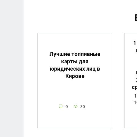
1
Лучшие топливные
карты для
юридических лиц в
Кирове
с
1
1
0
30