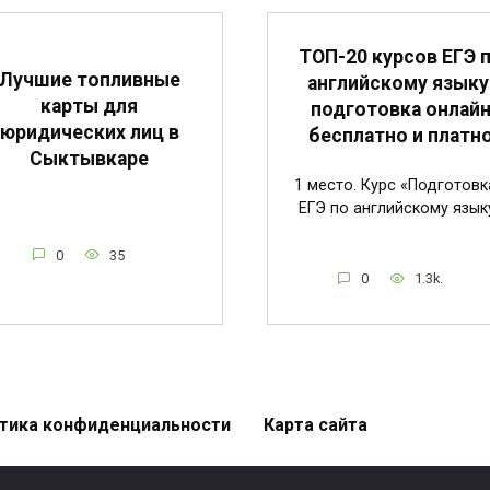
ТОП-20 курсов ЕГЭ 
Лучшие топливные
английскому языку
карты для
подготовка онлай
юридических лиц в
бесплатно и платн
Сыктывкаре
1 место. Курс «Подготовк
ЕГЭ по английскому язык
0
35
0
1.3k.
тика конфиденциальности
Карта сайта