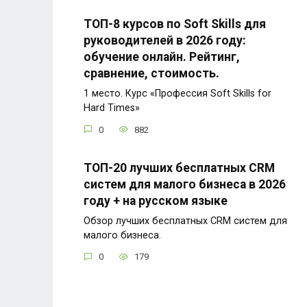
ТОП-8 курсов по Soft Skills для
руководителей в 2026 году:
обучение онлайн. Рейтинг,
сравнение, стоимость.
1 место. Курс «Профессия Soft Skills for
Hard Times»
0
882
ТОП-20 лучших бесплатных CRM
систем для малого бизнеса в 2026
году + на русском языке
Обзор лучших бесплатных CRM систем для
малого бизнеса.
0
179