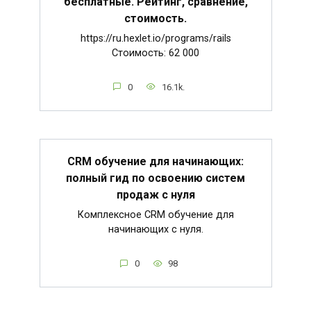
бесплатные. Рейтинг, сравнение,
стоимость.
https://ru.hexlet.io/programs/rails
Стоимость: 62 000
0
16.1k.
CRM обучение для начинающих:
полный гид по освоению систем
продаж с нуля
Комплексное CRM обучение для
начинающих с нуля.
0
98