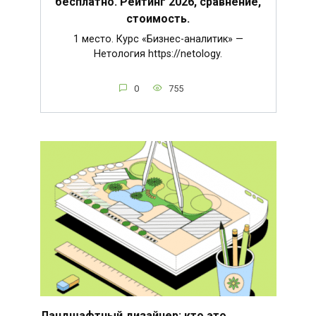
бесплатно. Рейтинг 2026, сравнение,
стоимость.
1 место. Курс «Бизнес-аналитик» —
Нетология https://netology.
0
755
Ландшафтный дизайнер: кто это,