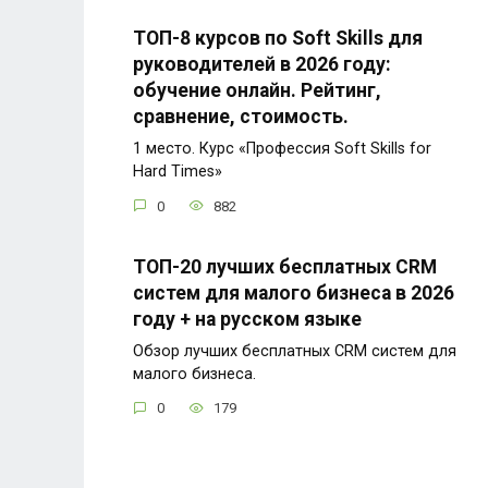
ТОП-8 курсов по Soft Skills для
руководителей в 2026 году:
обучение онлайн. Рейтинг,
сравнение, стоимость.
1 место. Курс «Профессия Soft Skills for
Hard Times»
0
882
ТОП-20 лучших бесплатных CRM
систем для малого бизнеса в 2026
году + на русском языке
Обзор лучших бесплатных CRM систем для
малого бизнеса.
0
179