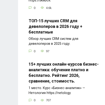
https://skillbox.
0
4.6k.
ТОП-15 лучших CRM для
девелоперов в 2026 году +
бесплатные
Обзор лучших CRM систем для
девелоперов в 2025 году.
0
97
15+ лучших онлайн-курсов бизнес-
аналитика: обучение платно и
бесплатно. Рейтинг 2026,
сравнение, стоимость.
1 место. Курс «Бизнес-аналитик» —
Нетология https://netology.
0
707