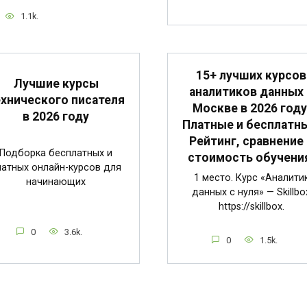
1.1k.
15+ лучших курсов
Лучшие курсы
аналитиков данных 
ехнического писателя
Москве в 2026 году
в 2026 году
Платные и бесплатн
Рейтинг, сравнение 
Подборка бесплатных и
стоимость обучени
латных онлайн-курсов для
1 место. Курс «Аналити
начинающих
данных с нуля» — Skillbo
https://skillbox.
0
3.6k.
0
1.5k.