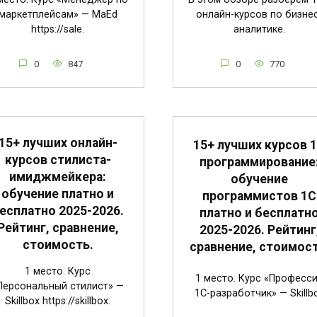
маркетплейсам» — MaEd
онлайн-курсов по бизне
https://sale.
аналитике.
0
847
0
770
15+ лучших онлайн-
15+ лучших курсов 
курсов стилиста-
программирование
имиджмейкера:
обучение
обучение платно и
программистов 1С
есплатно 2025-2026.
платно и бесплатн
Рейтинг, сравнение,
2025-2026. Рейтинг
стоимость.
сравнение, стоимост
1 место. Курс
1 место. Курс «Професс
Персональный стилист» —
1C-разработчик» — Skillb
Skillbox https://skillbox.