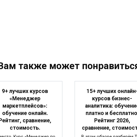
Вам также может понравитьс
9+ лучших курсов
15+ лучших онлайн
«Менеджер
курсов бизнес-
маркетплейсов»:
аналитика: обучени
обучение онлайн.
платно и бесплатно
Рейтинг, сравнение,
Рейтинг 2026,
стоимость.
сравнение, стоимост
место. Курс «Менеджер по
В этом обзоре разберём 