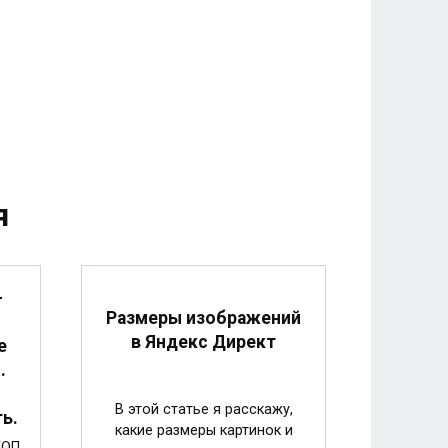
я
-
Размеры изображений
в Яндекс Директ
е
.
В этой статье я расскажу,
ь.
какие размеры картинок и
ТОП