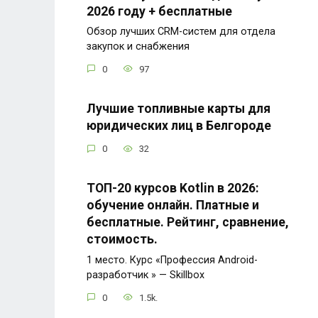
2026 году + бесплатные
Обзор лучших CRM-систем для отдела
закупок и снабжения
0
97
Лучшие топливные карты для
юридических лиц в Белгороде
0
32
ТОП-20 курсов Kotlin в 2026:
обучение онлайн. Платные и
бесплатные. Рейтинг, сравнение,
стоимость.
1 место. Курс «Профессия Android-
разработчик » — Skillbox
0
1.5k.