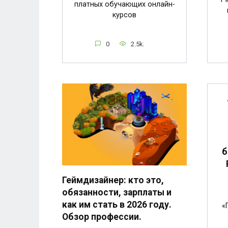
платных обучающих онлайн-
курсов
0
2.5k.
б
Геймдизайнер: кто это,
обязанности, зарплаты и
как им стать в 2026 году.
«
Обзор профессии.