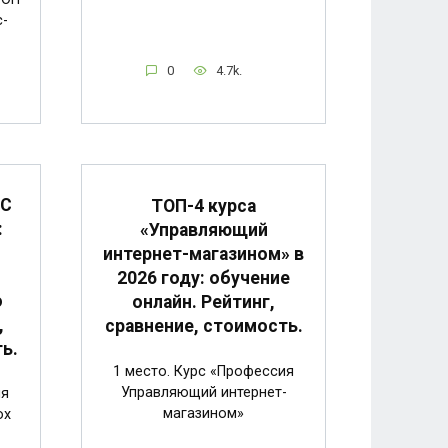
с-
0
4.7k.
1С
ТОП-4 курса
:
«Управляющий
интернет-магазином» в
2026 году: обучение
о
онлайн. Рейтинг,
,
сравнение, стоимость.
ь.
1 место. Курс «Профессия
Управляющий интернет-
ия
магазином»
ox