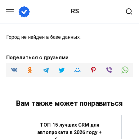
Перейти
RS
к
содержанию
Город не найден в базе данных.
Поделиться с друзьями
Вам также может понравиться
ТОП-15 лучших CRM для
автопроката в 2026 году +