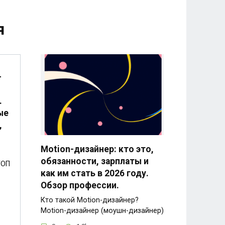
я
-
.
ые
,
Motion-дизайнер: кто это,
обязанности, зарплаты и
ТОП
как им стать в 2026 году.
Обзор профессии.
Кто такой Motion-дизайнер?
Motion-дизайнер (моушн-дизайнер)