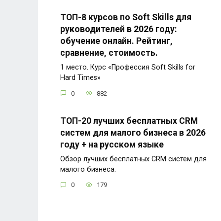
ТОП-8 курсов по Soft Skills для
руководителей в 2026 году:
обучение онлайн. Рейтинг,
сравнение, стоимость.
1 место. Курс «Профессия Soft Skills for
Hard Times»
0
882
ТОП-20 лучших бесплатных CRM
систем для малого бизнеса в 2026
году + на русском языке
Обзор лучших бесплатных CRM систем для
малого бизнеса.
0
179