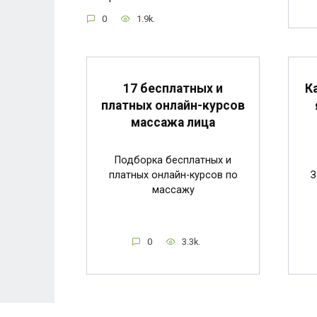
0
1.9k.
17 бесплатных и
К
платных онлайн-курсов
массажа лица
Подборка бесплатных и
платных онлайн-курсов по
З
массажу
0
3.3k.