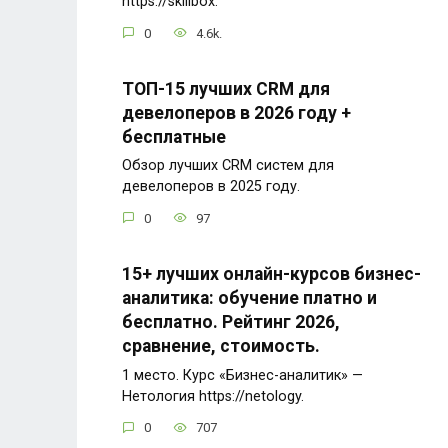
https://skillbox.
0
4.6k.
ТОП-15 лучших CRM для
девелоперов в 2026 году +
бесплатные
Обзор лучших CRM систем для
девелоперов в 2025 году.
0
97
15+ лучших онлайн-курсов бизнес-
аналитика: обучение платно и
бесплатно. Рейтинг 2026,
сравнение, стоимость.
1 место. Курс «Бизнес-аналитик» —
Нетология https://netology.
0
707