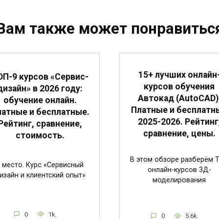
Вам также может понравитьс
15+ лучших онлайн
ОП-9 курсов «Сервис-
курсов обучения
дизайн» в 2026 году:
Автокад (AutoCAD)
обучение онлайн.
Платные и бесплатн
атные и бесплатные.
2025-2026. Рейтинг
Рейтинг, сравнение,
сравнение, цены.
стоимость.
В этом обзоре разберём 
 место. Курс «Сервисный
онлайн-курсов 3Д-
изайн и клиентский опыт»
моделирования
0
1k.
0
5.6k.