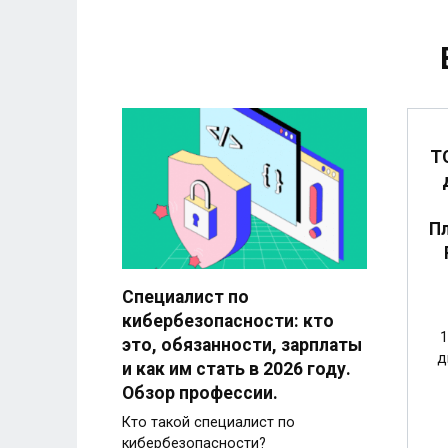
Т
Пл
Специалист по
кибербезопасности: кто
1
это, обязанности, зарплаты
д
и как им стать в 2026 году.
Обзор профессии.
Кто такой специалист по
кибербезопасности?