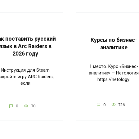
ак поставить русский
Курсы по бизнес-
язык в Arc Raiders в
аналитике
2026 году
1 место. Курс «Бизнес-
Инструкция для Steam
аналитик» — Нетология
акройте игру ARC Raiders,
https://netology.
если
0
726
0
70