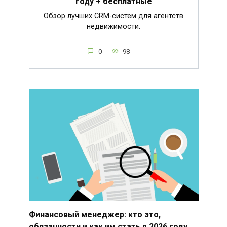
году + бесплатные
Обзор лучших CRM-систем для агентств
недвижимости.
0
98
Финансовый менеджер: кто это,
обязанности и как им стать в 2026 году.