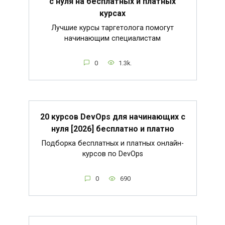
с нуля на бесплатных и платных
курсах
Лучшие курсы таргетолога помогут
начинающим специалистам
0
1.3k.
20 курсов DevOps для начинающих с
нуля [2026] бесплатно и платно
Подборка бесплатных и платных онлайн-
курсов по DevOps
0
690