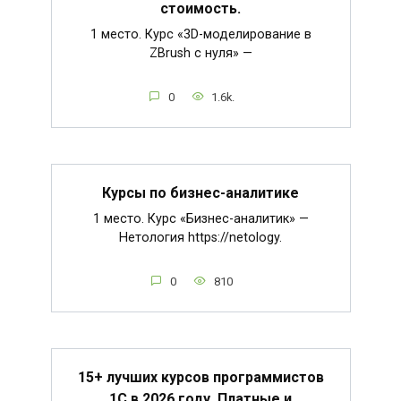
стоимость.
1 место. Курс «3D-моделирование в
ZBrush с нуля» —
0
1.6k.
Курсы по бизнес-аналитике
1 место. Курс «Бизнес-аналитик» —
Нетология https://netology.
0
810
15+ лучших курсов программистов
1С в 2026 году. Платные и