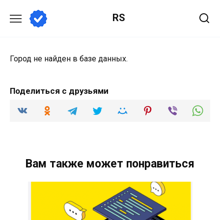
Перейти
RS
к
содержанию
Город не найден в базе данных.
Поделиться с друзьями
Вам также может понравиться