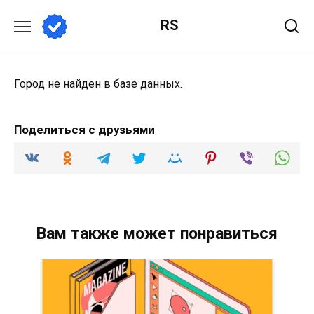
Перейти
RS
к
содержанию
Город не найден в базе данных.
Поделиться с друзьями
Вам также может понравиться