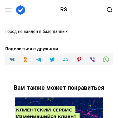
Перейти
RS
к
содержанию
Город не найден в базе данных.
Поделиться с друзьями
Вам также может понравиться