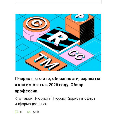
IT-юрист: кто это, обязанности, зарплаты
и как им стать в 2026 году. Обзор
профессии.
Кто такой IT-юрист? IT-юрист (юрист в сфере
информационных
0
5.3k.