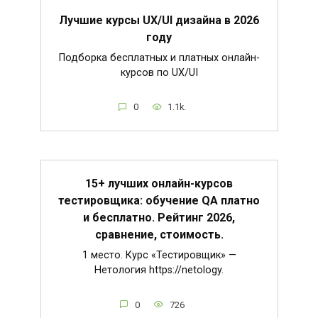
Лучшие курсы UX/UI дизайна в 2026
году
Подборка бесплатных и платных онлайн-
курсов по UX/UI
0
1.1k.
15+ лучших онлайн-курсов
тестировщика: обучение QA платно
и бесплатно. Рейтинг 2026,
сравнение, стоимость.
1 место. Курс «Тестировщик» —
Нетология https://netology.
0
726