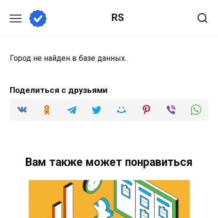
Перейти
RS
к
содержанию
Город не найден в базе данных.
Поделиться с друзьями
Вам также может понравиться