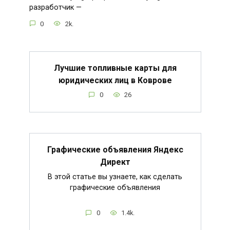
разработчик —
0
2k.
Лучшие топливные карты для
юридических лиц в Коврове
0
26
Графические объявления Яндекс
Директ
В этой статье вы узнаете, как сделать
графические объявления
0
1.4k.