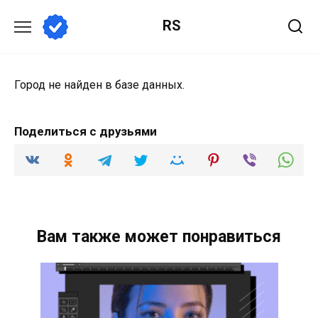
Перейти
RS
к
содержанию
Город не найден в базе данных.
Поделиться с друзьями
Вам также может понравиться