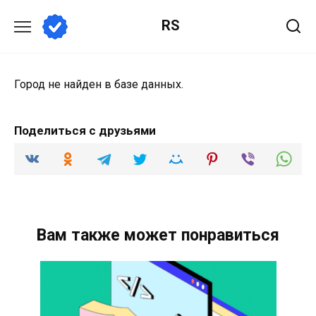
Перейти
RS
к
содержанию
Город не найден в базе данных.
Поделиться с друзьями
Вам также может понравиться