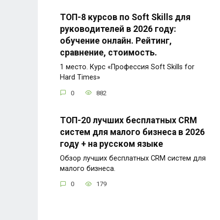
ТОП-8 курсов по Soft Skills для
руководителей в 2026 году:
обучение онлайн. Рейтинг,
сравнение, стоимость.
1 место. Курс «Профессия Soft Skills for
Hard Times»
0
882
ТОП-20 лучших бесплатных CRM
систем для малого бизнеса в 2026
году + на русском языке
Обзор лучших бесплатных CRM систем для
малого бизнеса.
0
179