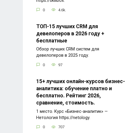
https://skillbox.
0
4.6k.
ТОП-15 лучших CRM для
девелоперов в 2026 году +
бесплатные
Обзор лучших CRM систем для
девелоперов в 2025 году.
0
97
15+ лучших онлайн-курсов бизнес-
аналитика: обучение платно и
бесплатно. Рейтинг 2026,
сравнение, стоимость.
1 место. Курс «Бизнес-аналитик» —
Нетология https://netology.
0
707