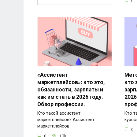
0
«Ассистент
Мето
маркетплейсов»: кто это,
кто 
обязанности, зарплаты и
зарп
как им стать в 2026 году.
2026
Обзор профессии.
проф
Кто такой ассистент
Кто т
маркетплейсов? Ассистент
курсо
маркетплейсов
0
0
1.7k.