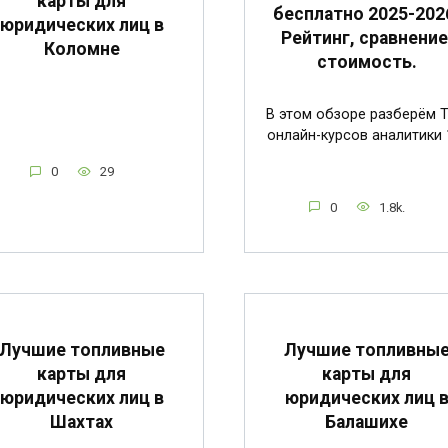
карты для
бесплатно 2025-202
юридических лиц в
Рейтинг, сравнение
Коломне
стоимость.
В этом обзоре разберём 
онлайн-курсов аналитики 
0
29
0
1.8k.
Лучшие топливные
Лучшие топливны
карты для
карты для
юридических лиц в
юридических лиц 
Шахтах
Балашихе