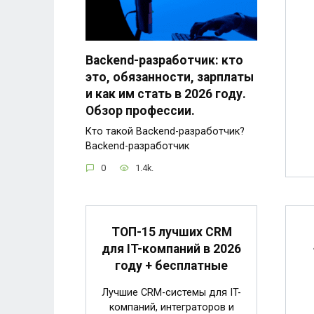
Backend-разработчик: кто
это, обязанности, зарплаты
и как им стать в 2026 году.
Обзор профессии.
Кто такой Backend-разработчик?
Backend-разработчик
0
1.4k.
ТОП-15 лучших CRM
для IT-компаний в 2026
году + бесплатные
Лучшие CRM-системы для IT-
компаний, интеграторов и