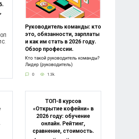
6.
,
Руководитель команды: кто
это, обязанности, зарплаты
ТОП
и как им стать в 2026 году.
1С.
Обзор профессии.
Кто такой руководитель команды?
Лидер (руководитель)
0
1.3k.
ТОП-8 курсов
е
«Открытие кофейни» в
2026 году: обучение
в
онлайн. Рейтинг,
сравнение, стоимость.