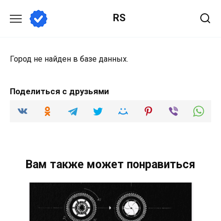
Перейти
RS
к
содержанию
Город не найден в базе данных.
Поделиться с друзьями
Вам также может понравиться