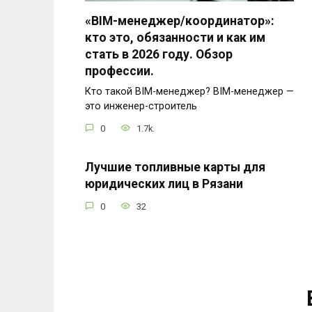
«BIM-менеджер/координатор»:
кто это, обязанности и как им
стать в 2026 году. Обзор
профессии.
Кто такой BIM-менеджер? BIM-менеджер —
это инженер-строитель
0
1.7k.
Лучшие топливные карты для
юридических лиц в Рязани
0
32