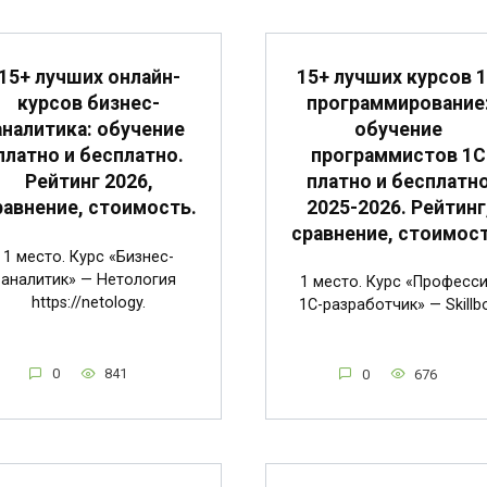
15+ лучших курсов 
15+ лучших онлайн-
программирование
курсов бизнес-
обучение
аналитика: обучение
программистов 1С
платно и бесплатно.
платно и бесплатн
Рейтинг 2026,
2025-2026. Рейтинг
равнение, стоимость.
сравнение, стоимост
1 место. Курс «Бизнес-
аналитик» — Нетология
1 место. Курс «Професс
https://netology.
1C-разработчик» — Skillb
0
841
0
676