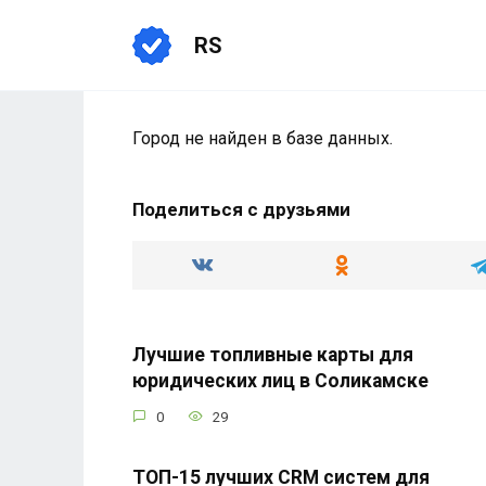
Перейти
к
RS
содержанию
Город не найден в базе данных.
Поделиться с друзьями
Лучшие топливные карты для
юридических лиц в Соликамске
0
29
ТОП-15 лучших CRM систем для