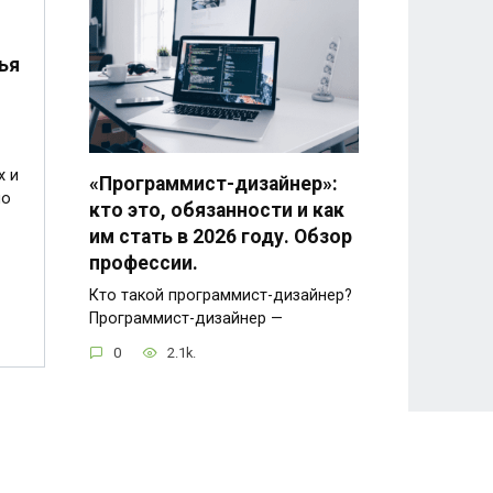
ья
х и
«Программист-дизайнер»:
по
кто это, обязанности и как
им стать в 2026 году. Обзор
профессии.
Кто такой программист-дизайнер?
Программист-дизайнер —
0
2.1k.