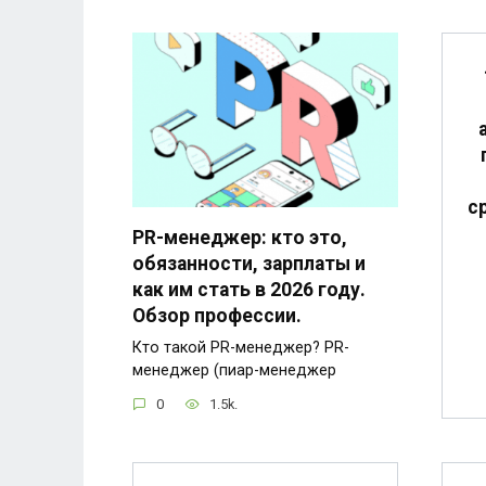
с
PR-менеджер: кто это,
обязанности, зарплаты и
как им стать в 2026 году.
Обзор профессии.
Кто такой PR-менеджер? PR-
менеджер (пиар-менеджер
0
1.5k.