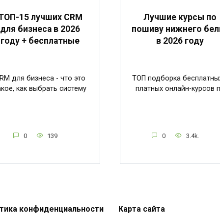
ТОП-15 лучших CRM
Лучшие курсы по
для бизнеса в 2026
пошиву нижнего бел
году + бесплатные
в 2026 году
RM для бизнеса - что это
ТОП подборка бесплатны
акое, как выбрать систему
платных онлайн-курсов 
0
139
0
3.4k.
тика конфиденциальности
Карта сайта