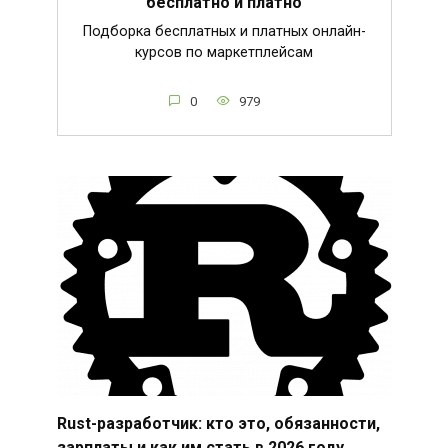
бесплатно и платно
Подборка бесплатных и платных онлайн-
курсов по маркетплейсам
0
979
Rust-разработчик: кто это, обязанности,
зарплаты и как им стать в 2026 году.