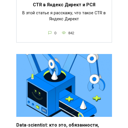
CTR в Яндекс Директ и РСЯ
В этой статье я расскажу, что такое CTR в
Яндекс Директ
0
842
Data-scientist: кто это, обязанности,