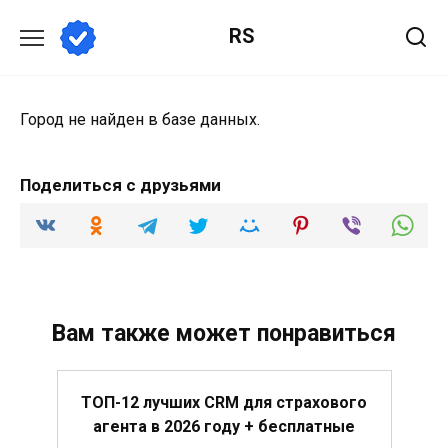
Перейти
RS
к
содержанию
Город не найден в базе данных.
Поделиться с друзьями
Вам также может понравиться
ТОП-12 лучших CRM для страхового
агента в 2026 году + бесплатные