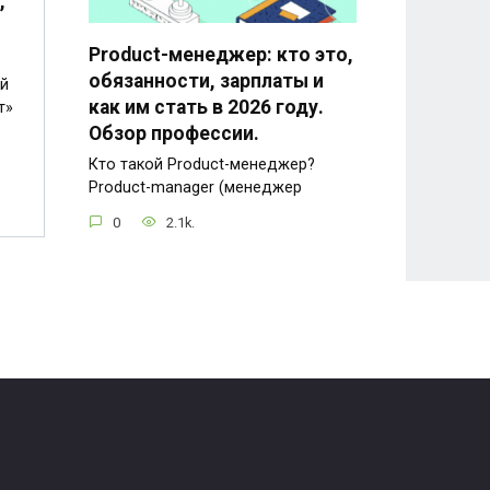
,
Product-менеджер: кто это,
обязанности, зарплаты и
ый
как им стать в 2026 году.
т»
Обзор профессии.
Кто такой Product-менеджер?
Product-manager (менеджер
0
2.1k.