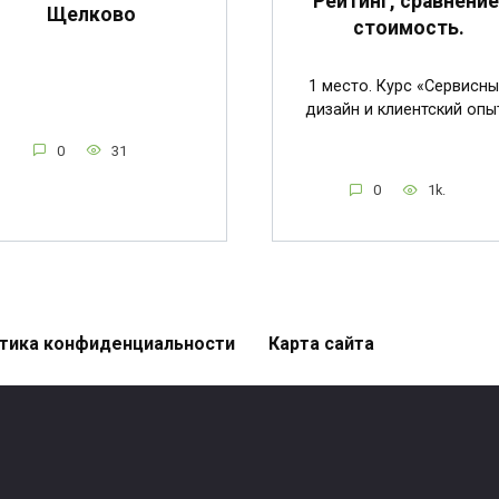
Рейтинг, сравнение
Щелково
стоимость.
1 место. Курс «Сервисн
дизайн и клиентский опы
0
31
0
1k.
тика конфиденциальности
Карта сайта