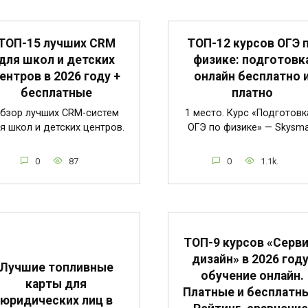
ТОП-15 лучших CRM
ТОП-12 курсов ОГЭ 
для школ и детских
физике: подготовк
ентров в 2026 году +
онлайн бесплатно 
бесплатные
платно
бзор лучших CRM-систем
1 место. Курс «Подготовк
я школ и детских центров.
ОГЭ по физике» — Skysma
0
87
0
1.1k.
ТОП-9 курсов «Серви
дизайн» в 2026 году
Лучшие топливные
обучение онлайн.
карты для
Платные и бесплатн
юридических лиц в