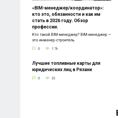
«BIM-менеджер/координатор»:
кто это, обязанности и как им
стать в 2026 году. Обзор
профессии.
Кто такой BIM-менеджер? BIM-менеджер —
это инженер-строитель
0
1.7k.
Лучшие топливные карты для
юридических лиц в Рязани
0
32