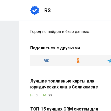
Перейти
к
RS
содержанию
Город не найден в базе данных.
Поделиться с друзьями
Лучшие топливные карты для
юридических лиц в Соликамске
0
29
ТОП-15 лучших CRM систем для