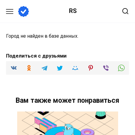
Перейти
RS
к
содержанию
Город не найден в базе данных.
Поделиться с друзьями
Вам также может понравиться