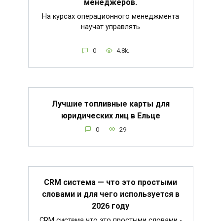
менеджеров.
На курсах операционного менеджмента
научат управлять
0
4.8k.
Лучшие топливные карты для
юридических лиц в Ельце
0
29
CRM система — что это простыми
словами и для чего используется в
2026 году
CRM система что это простыми словами -