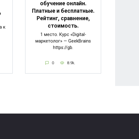
обучение онлайн.
н
Платные и бесплатные.
о
Рейтинг, сравнение,
стоимость.
а к
1 место. Курс «Digital-
маркетолог» — GeekBrains
https://gb.
0
8.9k.