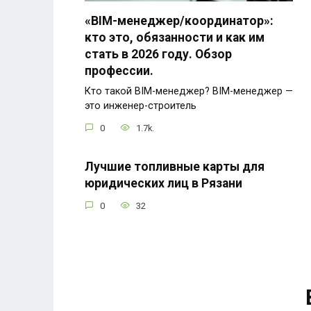
«BIM-менеджер/координатор»:
кто это, обязанности и как им
стать в 2026 году. Обзор
профессии.
Кто такой BIM-менеджер? BIM-менеджер —
это инженер-строитель
0
1.7k.
Лучшие топливные карты для
юридических лиц в Рязани
0
32