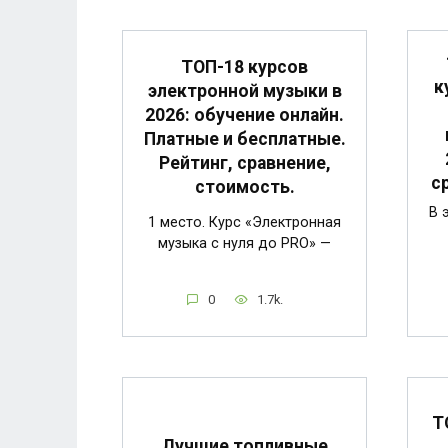
ТОП-18 курсов
к
электронной музыки в
2026: обучение онлайн.
Платные и бесплатные.
Рейтинг, сравнение,
с
стоимость.
В 
1 место. Курс «Электронная
музыка с нуля до PRO» —
0
1.7k.
Т
Лучшие топливные