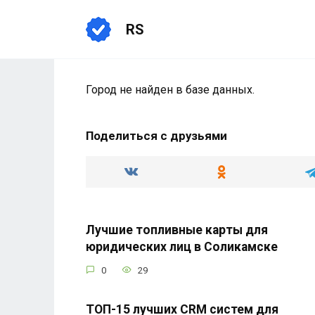
Перейти
к
RS
содержанию
Город не найден в базе данных.
Поделиться с друзьями
Лучшие топливные карты для
юридических лиц в Соликамске
0
29
ТОП-15 лучших CRM систем для