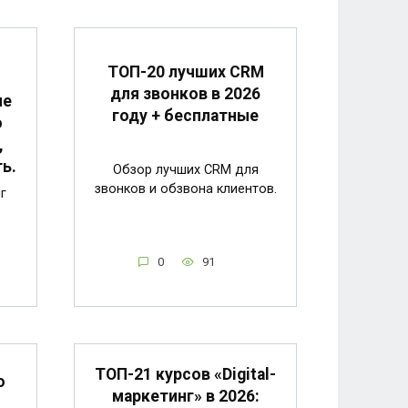
ТОП-20 лучших CRM
для звонков в 2026
ие
году + бесплатные
о
,
ь.
Обзор лучших CRM для
звонков и обзвона клиентов.
г
0
91
ТОП-21 курсов «Digital-
о
маркетинг» в 2026: