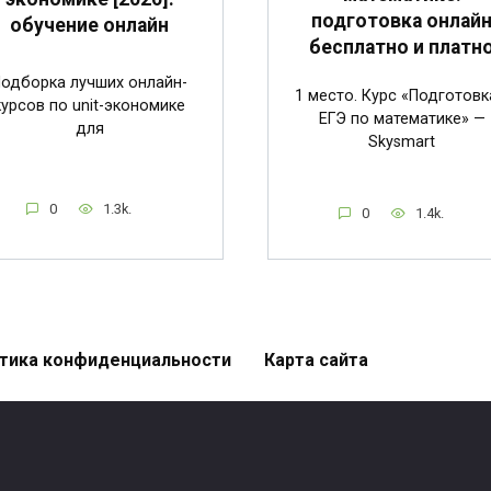
подготовка онлай
обучение онлайн
бесплатно и платн
одборка лучших онлайн-
1 место. Курс «Подготовк
курсов по unit-экономике
ЕГЭ по математике» —
для
Skysmart
0
1.3k.
0
1.4k.
тика конфиденциальности
Карта сайта