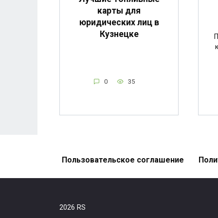
карты для
юридических лиц в
Кузнецке
П
0
35
Пользовательское соглашение
Поли
2026 RS