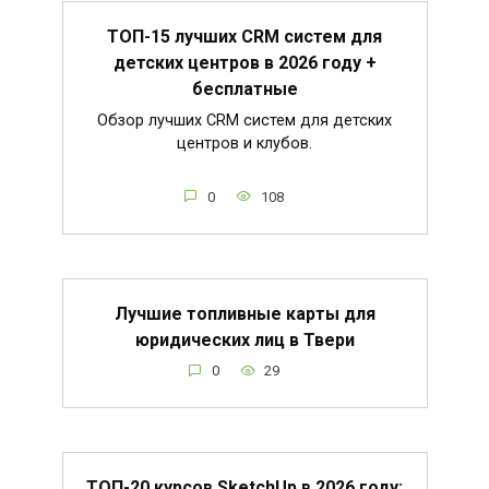
ТОП-15 лучших CRM систем для
детских центров в 2026 году +
бесплатные
Обзор лучших CRM систем для детских
центров и клубов.
0
108
Лучшие топливные карты для
юридических лиц в Твери
0
29
ТОП-20 курсов SketchUp в 2026 году: