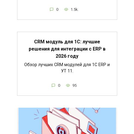
0
1.5k.
CRM модуль для 1С: лучшие
решения для интеграции с ERP в
2026 году
Обзор лучших CRM модулей для 1С ERP и
УТ 11.
0
95