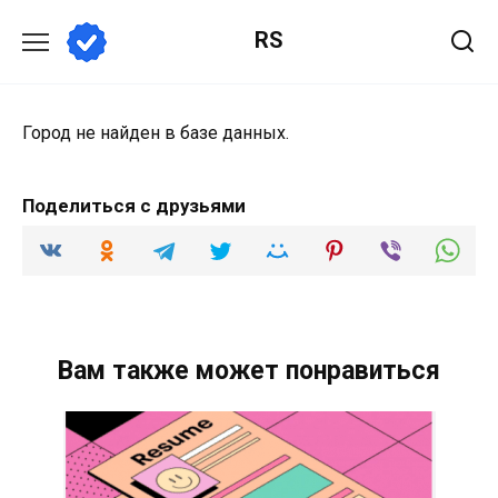
Перейти
RS
к
содержанию
Город не найден в базе данных.
Поделиться с друзьями
Вам также может понравиться