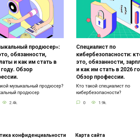
ыкальный продюсер»:
Специалист по
это, обязанности,
кибербезопасности: кт
латы и как им стать в
это, обязанности, зарп
 году. Обзор
и как им стать в 2026 го
ессии.
Обзор профессии.
акой музыкальный продюсер?
Кто такой специалист по
кальный продюсер
кибербезопасности?
2.4k.
0
1.9k.
тика конфиденциальности
Карта сайта