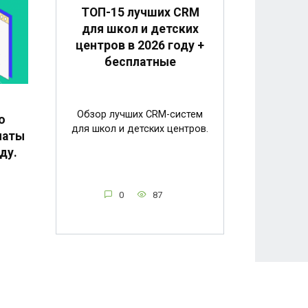
ТОП-15 лучших CRM
для школ и детских
центров в 2026 году +
бесплатные
Обзор лучших CRM-систем
о
для школ и детских центров.
латы
ду.
0
87