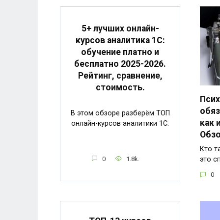
5+ лучших онлайн-
курсов аналитика 1С:
обучение платно и
бесплатно 2025-2026.
Рейтинг, сравнение,
стоимость.
Псих
обяз
В этом обзоре разберём ТОП
как 
онлайн-курсов аналитики 1С.
Обзо
Кто т
0
1.8k.
это с
0