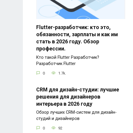
Flutter-разработчик: кто это,
обязанности, зарплаты и как им
стать в 2026 году. Обзор
профессии.
Кто такой Flutter Разработчик?
Разработчик Flutter
0
1.7k.
CRM для дизайн-студии: лучшие
решения для дизайнеров
интерьера в 2026 году
Обзор лучших CRM-систем для дизайн-
студий и дизайнеров
0
92