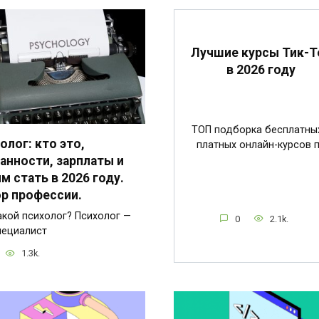
Лучшие курсы Тик-Т
в 2026 году
ТОП подборка бесплатны
олог: кто это,
платных онлайн-курсов 
анности, зарплаты и
им стать в 2026 году.
р профессии.
акой психолог? Психолог —
0
2.1k.
пециалист
1.3k.