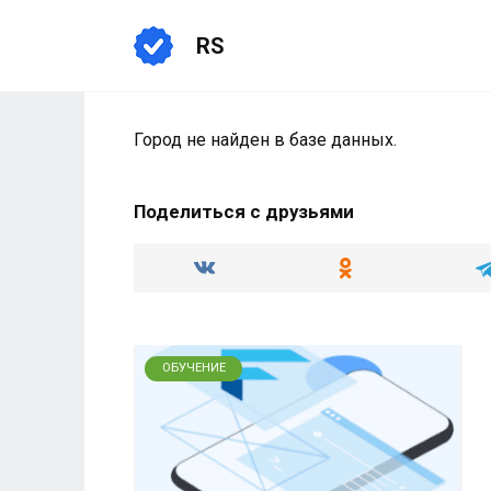
Перейти
к
RS
содержанию
Город не найден в базе данных.
Поделиться с друзьями
ОБУЧЕНИЕ