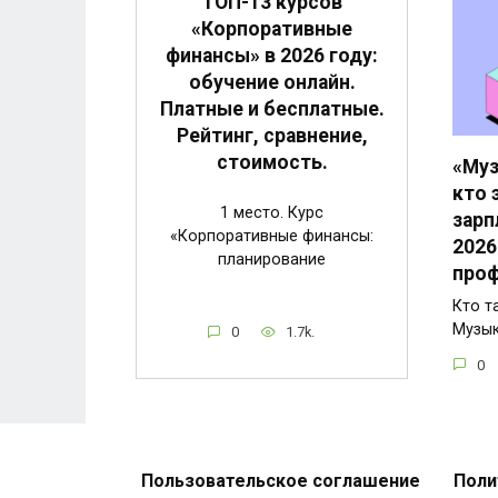
ТОП-13 курсов
«Корпоративные
финансы» в 2026 году:
обучение онлайн.
Платные и бесплатные.
Рейтинг, сравнение,
стоимость.
«Муз
кто 
1 место. Курс
зарп
«Корпоративные финансы:
2026
планирование
проф
Кто т
Музы
0
1.7k.
0
Пользовательское соглашение
Поли