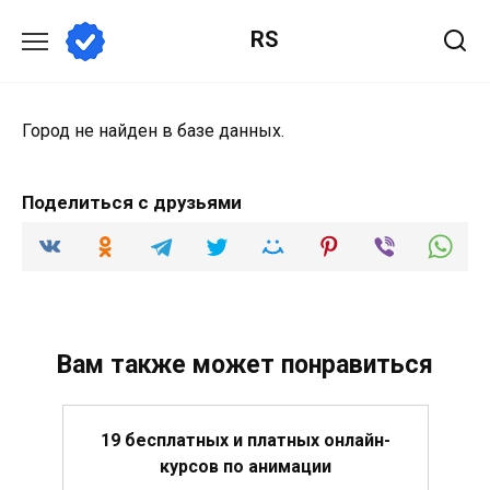
Перейти
RS
к
содержанию
Город не найден в базе данных.
Поделиться с друзьями
Вам также может понравиться
19 бесплатных и платных онлайн-
курсов по анимации