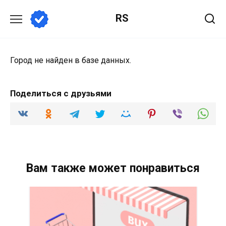
Перейти
RS
к
содержанию
Город не найден в базе данных.
Поделиться с друзьями
Вам также может понравиться