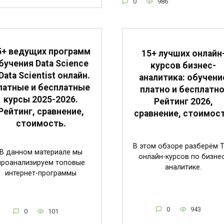
0
986
5+ ведущих программ
15+ лучших онлайн
бучения Data Science
курсов бизнес-
Data Scientist онлайн.
аналитика: обучени
латные и бесплатные
платно и бесплатно
курсы 2025-2026.
Рейтинг 2026,
Рейтинг, сравнение,
сравнение, стоимост
стоимость.
В этом обзоре разберём 
В данном материале мы
онлайн-курсов по бизне
проанализируем топовые
аналитике.
интернет-программы
0
943
0
101