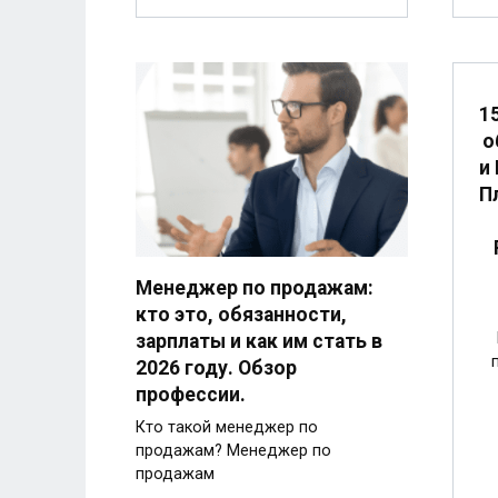
1
о
и 
П
Менеджер по продажам:
кто это, обязанности,
зарплаты и как им стать в
2026 году. Обзор
профессии.
Кто такой менеджер по
продажам? Менеджер по
продажам