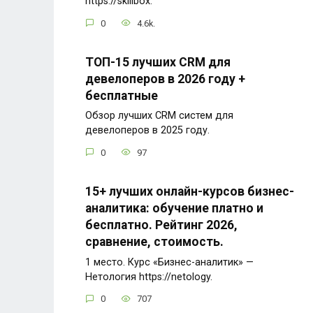
https://skillbox.
0
4.6k.
ТОП-15 лучших CRM для
девелоперов в 2026 году +
бесплатные
Обзор лучших CRM систем для
девелоперов в 2025 году.
0
97
15+ лучших онлайн-курсов бизнес-
аналитика: обучение платно и
бесплатно. Рейтинг 2026,
сравнение, стоимость.
1 место. Курс «Бизнес-аналитик» —
Нетология https://netology.
0
707