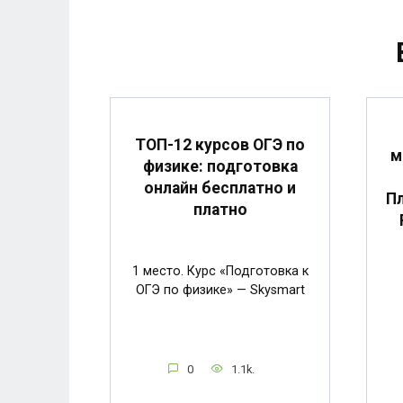
ТОП-12 курсов ОГЭ по
м
физике: подготовка
онлайн бесплатно и
Пл
платно
1 место. Курс «Подготовка к
ОГЭ по физике» — Skysmart
0
1.1k.