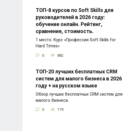
ТОП-8 курсов по Soft Skills для
руководителей в 2026 году:
обучение онлайн. Рейтинг,
сравнение, стоимость.
1 место. Курс «Профессия Soft Skills for
Hard Times»
0
882
ТОП-20 лучших бесплатных CRM
систем для малого бизнеса в 2026
году + на русском языке
Обзор лучших бесплатных CRM систем для
малого бизнеса.
0
179