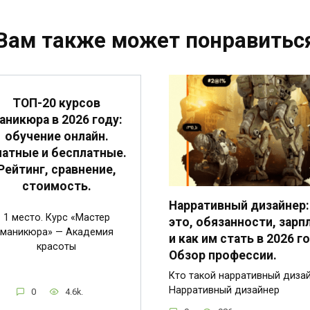
Вам также может понравитьс
ТОП-20 курсов
аникюра в 2026 году:
обучение онлайн.
атные и бесплатные.
Рейтинг, сравнение,
стоимость.
Нарративный дизайнер:
1 место. Курс «Мастер
это, обязанности, зарп
маникюра» — Академия
и как им стать в 2026 го
красоты
Обзор профессии.
Кто такой нарративный диза
Нарративный дизайнер
0
4.6k.