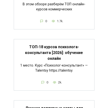
В этом обзоре разберём ТОП онлайн-
курсов коммерческих
0
1.7k.
ТОП-18 курсов психолога-
консультанта [2026]: обучение
онлайн
1 место. Курс «Психолог-консультант» —
Talentsy https://talentsy.
0
2k.