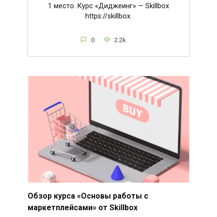
1 место. Курс «Диджеинг» — Skillbox
https://skillbox.
0
2.2k.
Обзор курса «Основы работы с
маркетплейсами» от Skillbox