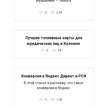
украшений» — Skillbox
0
2.2k.
Лучшие топливные карты для
юридических лиц в Коломне
0
28
Конверсия в Яндекс Директ и РСЯ
В этой статье я расскажу, что такое
конверсия в Яндекс
0
1.5k.