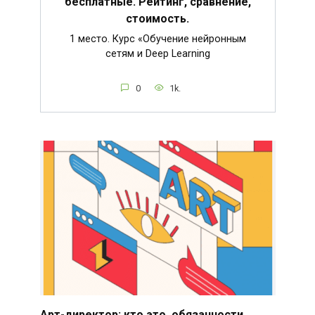
бесплатные. Рейтинг, сравнение,
стоимость.
1 место. Курс «Обучение нейронным
сетям и Deep Learning
0
1k.
Арт-директор: кто это, обязанности,