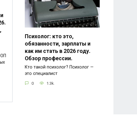
 и
6.
,
Психолог: кто это,
обязанности, зарплаты и
как им стать в 2026 году.
ТОП
Обзор профессии.
ых
Кто такой психолог? Психолог —
это специалист
0
1.3k.