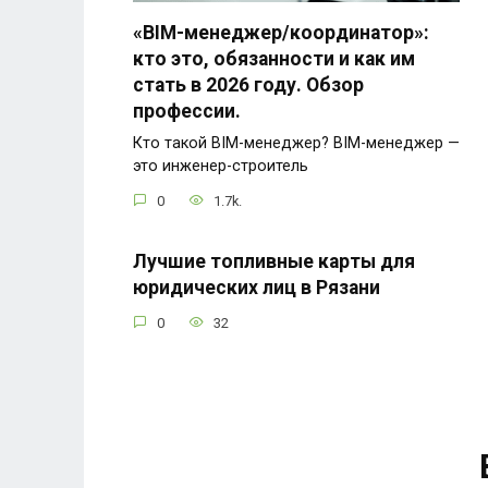
«BIM-менеджер/координатор»:
кто это, обязанности и как им
стать в 2026 году. Обзор
профессии.
Кто такой BIM-менеджер? BIM-менеджер —
это инженер-строитель
0
1.7k.
Лучшие топливные карты для
юридических лиц в Рязани
0
32