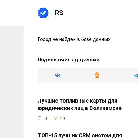
Перейти
к
RS
содержанию
Город не найден в базе данных.
Поделиться с друзьями
Лучшие топливные карты для
юридических лиц в Соликамске
0
29
ТОП-15 лучших CRM систем для