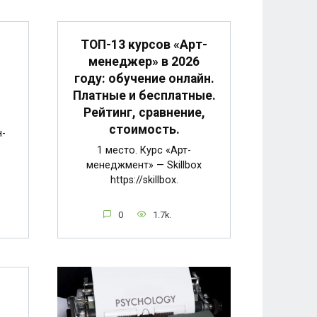
ТОП-13 курсов «Арт-
менеджер» в 2026
году: обучение онлайн.
Платные и бесплатные.
Рейтинг, сравнение,
стоимость.
н-
1 место. Курс «Арт-
менеджмент» — Skillbox
https://skillbox.
0
1.7k.