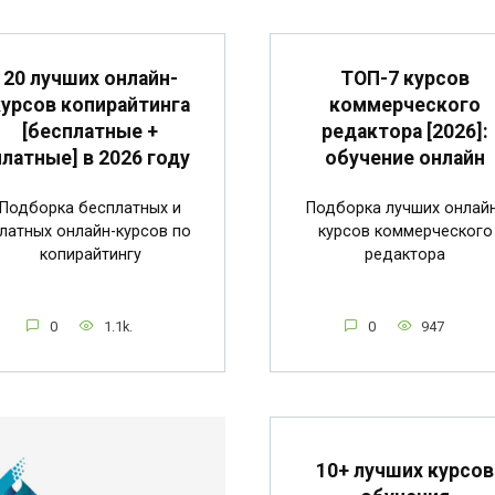
20 лучших онлайн-
ТОП-7 курсов
курсов копирайтинга
коммерческого
[бесплатные +
редактора [2026]:
платные] в 2026 году
обучение онлайн
Подборка бесплатных и
Подборка лучших онлай
латных онлайн-курсов по
курсов коммерческого
копирайтингу
редактора
0
1.1k.
0
947
10+ лучших курсов