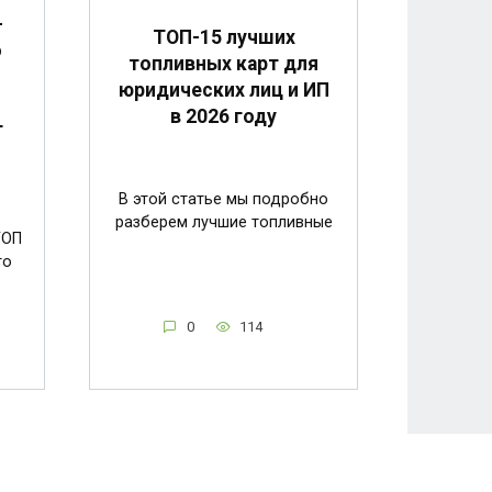
-
ТОП-15 лучших
о
топливных карт для
юридических лиц и ИП
в 2026 году
г
В этой статье мы подробно
разберем лучшие топливные
ТОП
го
0
114