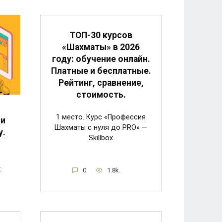
ТОП-30 курсов
«Шахматы» в 2026
году: обучение онлайн.
Платные и бесплатные.
Рейтинг, сравнение,
стоимость.
1 место. Курс «Профессия
 и
Шахматы с нуля до PRO» —
у.
Skillbox
к
0
1.8k.