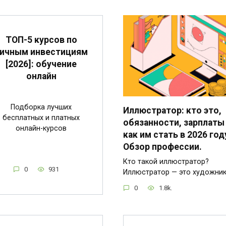
ТОП-5 курсов по
ичным инвестициям
[2026]: обучение
онлайн
Подборка лучших
Иллюстратор: кто это,
бесплатных и платных
обязанности, зарплаты
онлайн-курсов
как им стать в 2026 год
Обзор профессии.
Кто такой иллюстратор?
0
931
Иллюстратор — это художни
0
1.8k.