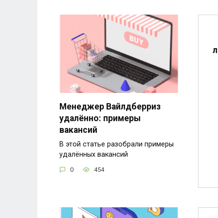
л
Менеджер Вайлдберриз
удалённо: примеры
вакансий
В этой статье разобрали примеры
удалённых вакансий
0
454