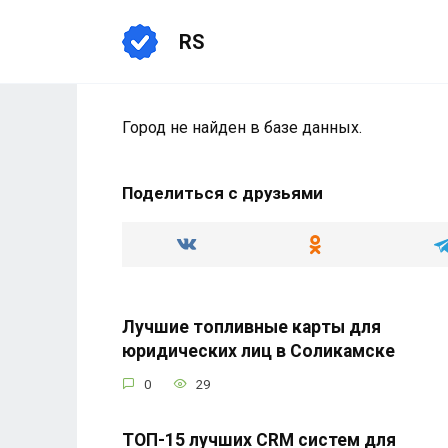
Перейти
к
RS
содержанию
Город не найден в базе данных.
Поделиться с друзьями
Лучшие топливные карты для
юридических лиц в Соликамске
0
29
ТОП-15 лучших CRM систем для