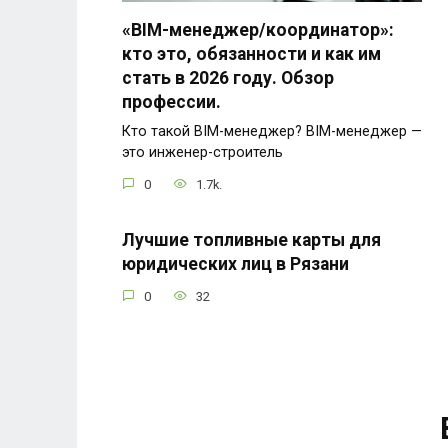
«BIM-менеджер/координатор»:
кто это, обязанности и как им
стать в 2026 году. Обзор
профессии.
Кто такой BIM-менеджер? BIM-менеджер —
это инженер-строитель
0
1.7k.
Лучшие топливные карты для
юридических лиц в Рязани
0
32