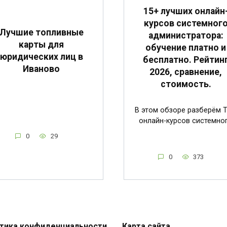
15+ лучших онлайн
курсов системног
Лучшие топливные
администратора:
карты для
обучение платно и
юридических лиц в
бесплатно. Рейтин
Иваново
2026, сравнение,
стоимость.
В этом обзоре разберём 
онлайн-курсов системно
0
29
0
373
тика конфиденциальности
Карта сайта